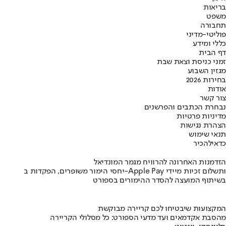
בריאות
משפט
תחבורה
פוליטי-מדיני
כללי ומידע
דף הבית
זמני כניסת וצאת שבת
מגזין השבוע
בחירות 2026
אודות
צור קשר
נבחרת הכתבים והפרשנים
מדיניות פרטיות
הצהרת נגישות
תנאי שימוש
כדאי
להכיר
הזדמנות האחרונה להרוויח מגמר המונדיאל
יחסי הימור משופרים, הפקדות ב-Apple Pay ותשלום זכיות מיידי
בשיתוף המועצה להסדר ההימורים בספורט
המקצועות שיבטיחו לכם קריירה מבוקשת
מהסבת אקדמאים ועד מדעי הספורט: כל מסלולי הקריירה