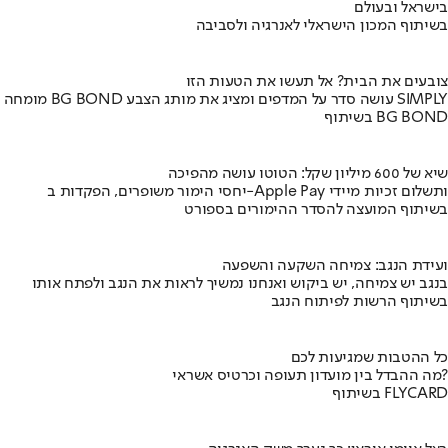
בישראל ובעולם
בשיתוף המכון הישראלי לאנרגיה ולסביבה
צובעים את הבית? אל תעשו את הטעות הזו
מומחה BG BOND עושה סדר על המדפים ומציג את מותג הצבע SIMPLY
בשיתוף BG BOND
שיא של 600 מיליון שקל: הטוטו עושה מהפיכה
יחסי הימור משופרים, הפקדות ב-Apple Pay ותשלום זכיות מיידי
בשיתוף המועצה להסדר ההימורים בספורט
ועידת הנגב: צמיחה השקעה והשפעה
בנגב יש צמיחה, יש ביקוש ואנחנו נמשיך לראות את הנגב ולפתח אותו
בשיתוף הרשות לפיתוח הנגב
כל ההטבות שמגיעות לכם
מה ההבדל בין מועדון תעופה וכרטיס אשראי?
בשיתוף FLYCARD