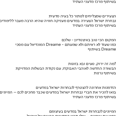
בשיתוף מרכז מדעני העתיד
הצעירים שמצליחים לפתור כל בעיה מדעית
נבחרת ישראל הצעירה במדעים מעניקה חוויה שהיא הרבה מעבר ללימודים
בשיתוף מרכז מדעני העתיד
המקום הכי טוב באיצטדיון - שלכם
המונדיאל עם מסכי Dreame - כמו שעוד לא ראיתם ולא שמעתם
בשיתוף Dreame
מה זה ירוק, טעים ובא בזוגות?
הבשורה החדשה לאוהבי האבוקדו, עם נקודת הבשלות המדויקת
בשיתוף גרנות
הזדמנות אחרונה להצטרף לנבחרות ישראל במדעים
בואו להכיר את חברי נבחרות ישראל במדעים שכבר מחכים לכם – המיונים
בשיתוף מרכז מדעני העתיד
המיונים לנבחרות ישראל במדעים בעיצומם