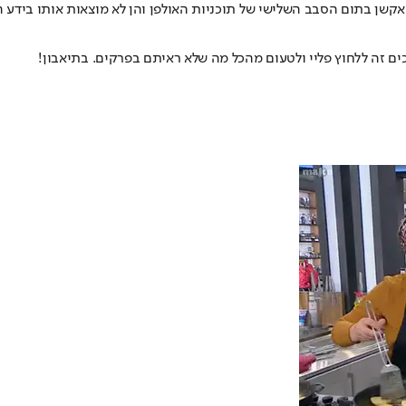
שן בתום הסבב השלישי של תוכניות האולפן והן לא מוצאות אותו בידע הג
ם זה ללחוץ פליי ולטעום מהכל מה שלא ראיתם בפרקים. בתיאבון!