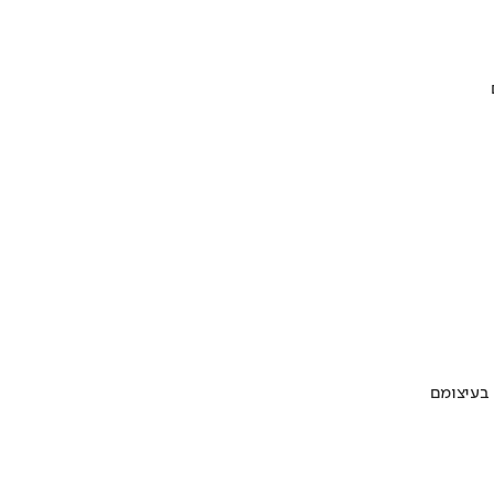
 בעיצומם