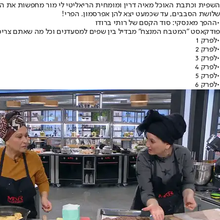
השפית וכתבת האוכל מאיה דרין ומומחית הריאליטי לי מור מחפשות את האק
שלושת הסבבים, עד שכמעט יצא להן אפרסמון. הפרי!
•
ההפך מאנסקי: סוד הקסם של רותי ברודו
פוּדקאסט "המטבח המנצח" מבדיל בין שפים למסעדנים וכל מה שאתם צריכי
•
לפרק 1
•
לפרק 2
•
לפרק 3
•
לפרק 4
•
לפרק 5
•
לפרק 6