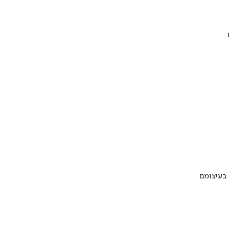
 בעיצומם