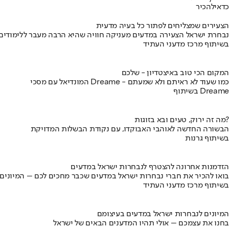
כדאי
להכיר
הצעירים שמצליחים לפתור כל בעיה מדעית
נבחרת ישראל הצעירה במדעים מעניקה חוויה שהיא הרבה מעבר ללימודים
בשיתוף מרכז מדעני העתיד
המקום הכי טוב באיצטדיון - שלכם
המונדיאל עם מסכי Dreame - כמו שעוד לא ראיתם ולא שמעתם
בשיתוף Dreame
מה זה ירוק, טעים ובא בזוגות?
הבשורה החדשה לאוהבי האבוקדו, עם נקודת הבשלות המדויקת
בשיתוף גרנות
הזדמנות אחרונה להצטרף לנבחרות ישראל במדעים
בואו להכיר את חברי נבחרות ישראל במדעים שכבר מחכים לכם – המיונים
בשיתוף מרכז מדעני העתיד
המיונים לנבחרות ישראל במדעים בעיצומם
בחנו את עצמכם – אולי תהיו המדענים הבאים של ישראל