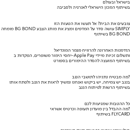
בישראל ובעולם
בשיתוף המכון הישראלי לאנרגיה ולסביבה
צובעים את הבית? אל תעשו את הטעות הזו
מומחה BG BOND עושה סדר על המדפים ומציג את מותג הצבע SIMPLY
בשיתוף BG BOND
הזדמנות האחרונה להרוויח מגמר המונדיאל
יחסי הימור משופרים, הפקדות ב-Apple Pay ותשלום זכיות מיידי
בשיתוף המועצה להסדר ההימורים בספורט
מה מבטיח נתניהו לתושבי הנגב?
בנגב יש צמיחה, יש ביקוש ואנחנו נמשיך לראות את הנגב ולפתח אותו
בשיתוף הרשות לפיתוח הנגב
כל ההטבות שמגיעות לכם
מה ההבדל בין מועדון תעופה וכרטיס אשראי?
בשיתוף FLYCARD