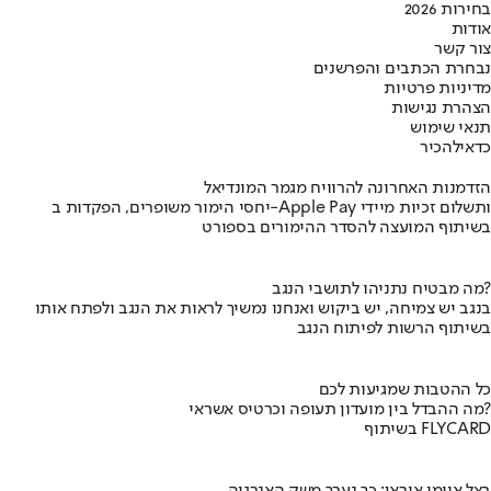
בחירות 2026
אודות
צור קשר
נבחרת הכתבים והפרשנים
מדיניות פרטיות
הצהרת נגישות
תנאי שימוש
כדאי
להכיר
הזדמנות האחרונה להרוויח מגמר המונדיאל
יחסי הימור משופרים, הפקדות ב-Apple Pay ותשלום זכיות מיידי
בשיתוף המועצה להסדר ההימורים בספורט
מה מבטיח נתניהו לתושבי הנגב?
בנגב יש צמיחה, יש ביקוש ואנחנו נמשיך לראות את הנגב ולפתח אותו
בשיתוף הרשות לפיתוח הנגב
כל ההטבות שמגיעות לכם
מה ההבדל בין מועדון תעופה וכרטיס אשראי?
בשיתוף FLYCARD