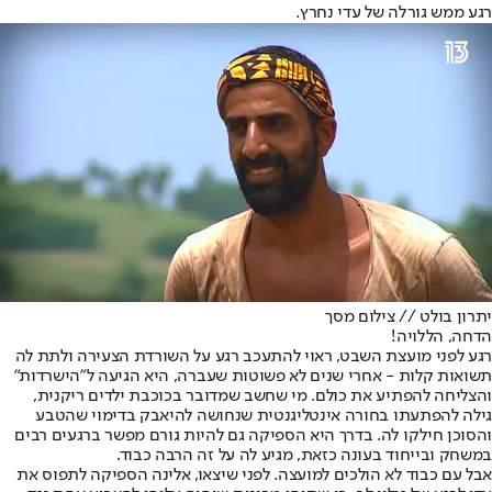
רגע ממש גורלה של עדי נחרץ.
יתרון בולט // צילום מסך
הדחה, הללויה!
רגע לפני מועצת השבט, ראוי להתעכב רגע על השורדת הצעירה ולתת לה
תשואות קלות - אחרי שנים לא פשוטות שעברה, היא הגיעה ל"הישרדות"
והצליחה להפתיע את כולם. מי שחשב שמדובר בכוכבת ילדים ריקנית,
גילה להפתעתו בחורה אינטליגנטית שנחושה להיאבק בדימוי שהטבע
והסוכן חילקו לה. בדרך היא הספיקה גם להיות גורם מפשר ברגעים רבים
במשחק ובייחוד בעונה כזאת, מגיע לה על זה הרבה כבוד.
אבל עם כבוד לא הולכים למועצה. לפני שיצאו, אלינה הספיקה לתפוס את