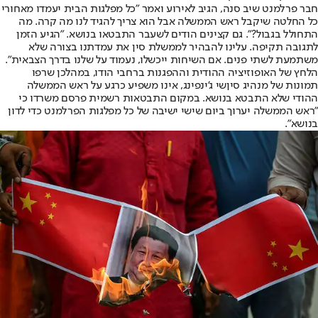
חבר פרלמנט שיב סנה, הגיב לאירוע ואמר "כל מפלגות הבית יעמדו מאחורי
כל החלטה שיקבל ראש הממשלה אבל הוא צריך להגיד לנו מה קרה. מה
התחולל בגבול?". גם קצינים הודים לשעבר התבטאו בנושא. "הגיע הזמן
לתגובה תקיפה. עלינו להבהיר לממשלת סין את עמדתנו בצורה שלא
משתמעת לשתי פנים. אם השיחות ייכשלו, נעמוד על שלנו בדרך הצבאית".
הלחץ של האופוזיציה ההודית וההפגנות ברחבי הודו, במהלכן שרפו
תמונות של מנהיג סין
שי ג'ינפינג
, אינו משפיע כרגע על ראש הממשלה
ההודי שלא התבטא בנושא. במקום התבטאות רשמית פרסם משרדו כי
"ראש הממשלה יערוך ביום שישי ישיבה של כל מפלגות הפרלמנט כדי לדון
בנושא".