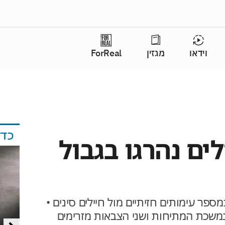
וידאו
מגזין
ForReal
כד
 20 חיילים נהרגו בגבול
מספר עימותים חזיתיים מול חיילים סינים •
נמשכת המתיחות ושני הצבאות מזרימים