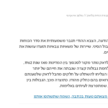
לצד המסר המפויס של ההודעה, הצבא ההודי תגבר משמעותית את סדר הכוחות 
שלו באזור מחוז לדאק והגבול הסיני. שיירות של משאיות צבאיות תועדו עושות את 
ם.
הגבול בין הודו וסין בחבל לדאק נותר מקור לסכסוך בין המדינות מאז שנת 1962, 
כשהודו הפסידה לסין במלחמת גבולות קצרה שגבתה את חייהם של יותר 
מאלפיים בני אדם. הסינים הצליחו להשתלט על חלקים מחבל לדאק שלטענתם 
שייכים לסין ואילו ההודים רואים בהם כחלק מהודו. כתוצרה מכך, הגבולות בין 
 שמתפרצת לעיתים באלימות. 
ם מצאתם טעות בכתבה, נשמח שתשתפו אותנו