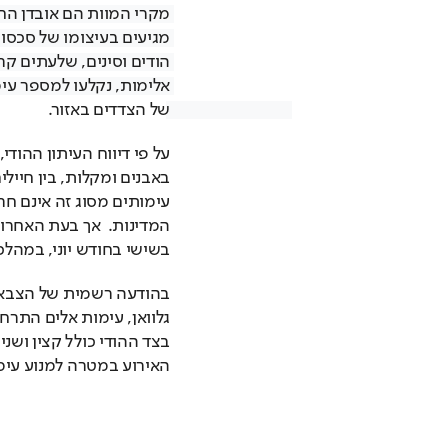
של הצדדים באזור. 
בשישי בחודש יוני, במהלכו
האירוע במטרה למנוע עימו