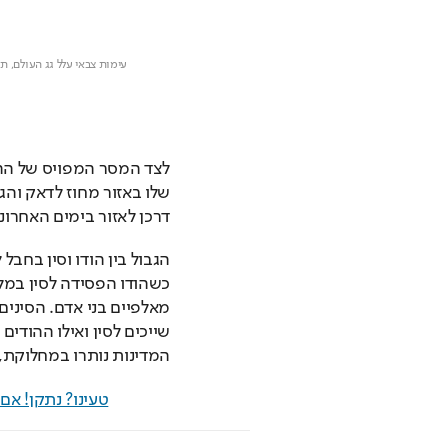
דרכן לאזור בימים האחרוני
המדינות נותרו במחלוקת,
טעינו? נתקן! א