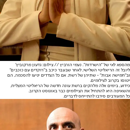
מהספא לאי של "הישרדות". נעמי הורביץ // צילום: גדעון מרקוביץ'
ליובל זה הריאליטי השלישי, לאחר שבעבר כיכב ב"רוקדים עם כוכבים"
וב"חמישה אבות" - שתיהן של רשת. אם כל הצדדים יגיעו להסכמה, הם
יטוסו בקרוב לצילומים.
כידוע, בימים אלה מלהקים ברשת עונה חדשה של הריאליטי המצליח,
והשאיפה היא להתחיל את הצילומים כבר באוגוסט הקרוב.
כל המעורבים סירבו להתייחס לדברים.