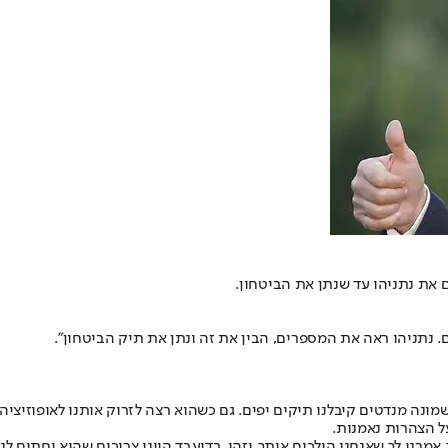
את נתניהו עד שנתן את הביטחון.
. נתניהו ראה את המספרים, הבין את זה ונתן את תיק הביטחון".
ם יפים. גם כשהוא רצה לזרוק אותנו לאופוזיציה ב־2013, הוא מצא אותנו בקואליציה בעזרת הברית עם לפ
ל הצהרות נאמנות.
רנו לך שאנחנו הולכים איתך, וזהו. בדיעבד היינו צריכים שהוא יחתום לנו