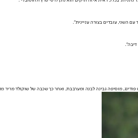
ד נתניהו. בכלל, ראית איזה תיקים הוא נתן לרפי פרץ ולחוטובלי".
 עם השני, עובדים בצורה עניינית".
דיבה".
פודינג, מוסיפה גבינה לבנה ומערבבת, ואחר כך שכבה של שוקולד מריר מו