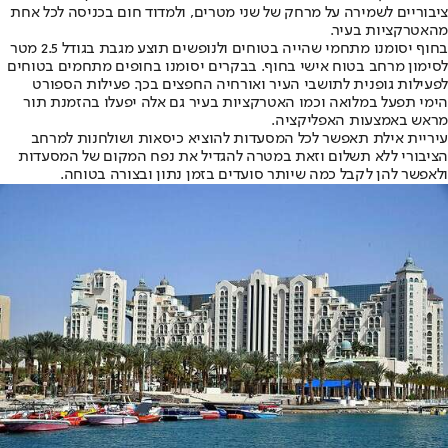
ציבוריים לשמירה על מרחק של שני מטרים, ולמדוד חום בכניסה לכל אחת
מהאטרקציות בעיר.
בחוף יסומנו מתחמי שהייה בטוחים ולנופשים תוצע מגבת בגודל 2.5 מטר
לסימון מרחב בטוח אישי בחוף. בבקרים יסומנו בחופים מתחמים בטוחים
לפעילות גופנית לתושבי העיר ואורחיה החפצים בכך. פעילות הספורט
הימי תפעל במלואה וכמו האטרקציות בעיר גם אלה יפעלו בהזמנת תור
מראש באמצעות האפליקציה.
עיריית אילת תאפשר לכל המסעדות להוציא כיסאות ושולחנות למרחב
הציבורי ללא תשלום וזאת במטרה להגדיל את נפח המקום של המסעדות
ולאפשר להן לקבל כמה שיותר סועדים בזמן נתון ובצורה בטוחה.