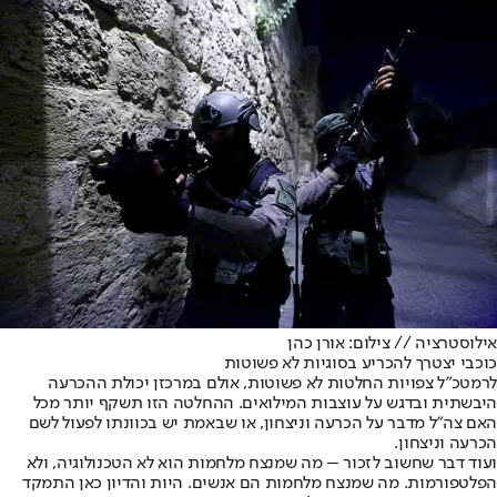
אילוסטרציה // צילום: אורן כהן
כוכבי יצטרך להכריע בסוגיות לא פשוטות
לרמטכ"ל צפויות החלטות לא פשוטות, אולם במרכזן יכולת ההכרעה
היבשתית ובדגש על עוצבות המילואים. ההחלטה הזו תשקף יותר מכל
האם צה"ל מדבר על הכרעה וניצחון, או שבאמת יש בכוונתו לפעול לשם
הכרעה וניצחון.
ועוד דבר שחשוב לזכור – מה שמנצח מלחמות הוא לא הטכנולוגיה, ולא
הפלטפורמות. מה שמנצח מלחמות הם אנשים. היות והדיון כאן התמקד