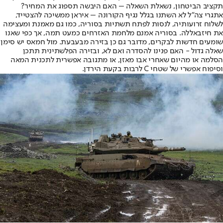
תקציב הביטחון, נשאלת השאלה – האם היבשה תספוג את המחיר?
אתגרי צה"ל לא השתנו בגלל נגיף הקורונה – איראן ממשיכה להצטייד,
לשלוח זרועותיה, לנסות לפתח תשתיות בסוריה, כמו גם מאמנת ומעצימה
את חיזבאללה. בסוריה אמנם מלחמת האזרחים כמעט תמה, אך כפי שאנו
שומעים חדשות לבקרים, מדובר גם כן בזירה מבעבעת. מול חמאס יש סימן
שאלה גדול - האם פנינו להסדרה ואם לא, ובזירה הפלשתינית תתכן
הסלמה או מהיום שאחרי אבו מאזן, או מתגובה אפשרית לתכנית המאה
וסיפוח אפשרי של שטחי C לרבות בקעת הירדן.