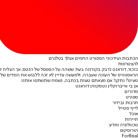
הכתבות ועידכוני הספורט החמים אצלך בטלגרם
להצטרפות
כזכור, דוראנט נדבק בקורונה בעת ששהה על הספסל של הנטס, אך הצליח לה
הראפטורס של העונה שעברה, ולמעשה עדיין לא זכה ללבוש את המדים של
טעינו? נתקן! אם מצאתם טעות בכתבה, נשמח שתשתפו אותנו
אן בי איי
ברוקלין נטס
קווין דוראנט
מדורים
ספורט
תרבות ובידור
לייף סטייל
אוכל
תיירות
טכנולוגיה ומדע
הורוסקופ
ForReal