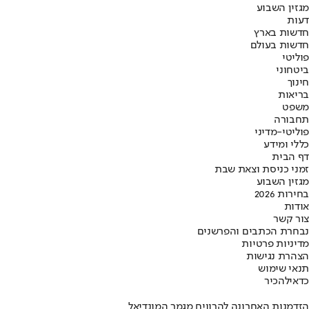
מגזין השבוע
דעות
חדשות בארץ
חדשות בעולם
פוליטי
ביטחוני
חינוך
בריאות
משפט
תחבורה
פוליטי-מדיני
כללי ומידע
דף הבית
זמני כניסת וצאת שבת
מגזין השבוע
בחירות 2026
אודות
צור קשר
נבחרת הכתבים והפרשנים
מדיניות פרטיות
הצהרת נגישות
תנאי שימוש
כדאי
להכיר
הזדמנות האחרונה להרוויח מגמר המונדיאל