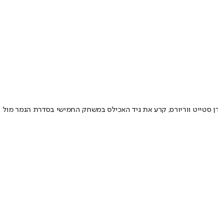
דן סטייט ווריורס, קרע את גיד האכילס במשחק החמישי בסדרת הגמר מול