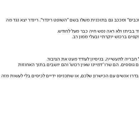
כבים" ומככב גם בתוכנית משלו בשם "השופט רינדר". רינדר יצא נגד מה
פים ברכוש יוקרתי ובעלי ממון רב.
ם גוססים. הם שרו 'דמיינו שאין רכוש' והם יושבים בתוך האחוזות
בדרו אנשים עם הכישרון שלכם, או שתכניסו ידיים לכיסים בלי לעשות מזה