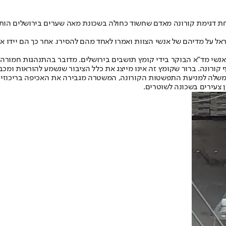
קחת דגימת קורונה מאדם שחשוד כחולה בשכונת מאה שערים בירושלים הות
ראל על מדיהם של אנשי הצוות ואמרו לאחד מהם להסירו. אחר כך הם יידו א
אנשי מד”א הבוקר בידי קומץ תושבים בירושלים. מדובר בהתנהגות חמורה,
 קורונה. ברור שקומץ זה אינו מייצג את כלל הציבור שנשמע להוראות ומכב
הממשלה למניעת התפשטות הקורונה, המשטרה מגבירה את האכיפה בריכוזים
 צעירים בשכונה לשוטרים.