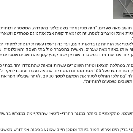
ר תושב מאה שערים. "היה מניין אחד בשטיבלאך בהפרדה. המשטרה וכוחות 
וף את הנחיות צו בריאות העם, ועד כה נרשמו עשרות קנסות למפירי הצו
 אותן באזור מאה שערים, ראשית בהסברה מול בתי העסק והאוכלוסיה, על 
ך יחד עם זאת זיהו במשטרה שעדיין ישנו קומץ קטן מהתושבים שמפרים 
עוד ציינו במשטרה כי אתמול ערכו שוטרים שימוע לשטיבלאך
תושבים נשמעים להנחיות".
ושלמי, מהקיצוניים ביותר במגזר החרדי-ליטאי, שהתקיימה במוצ"ש בהשת
י ברק הינו אירוע חמור ביותר ומסכן חיים שפוגע בציבור. אני דורש ממש