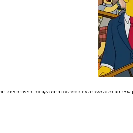
 בן ארצי, חזו בשנה שעברה את התפרצות ווירוס הקורונה. המערכת אינה כ