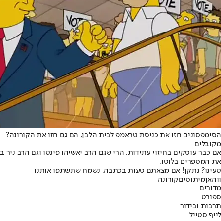
הסימפסונים חזו את כניסת טראמפ לבית הלבן, הם גם חזו את הקורונה?
מקובלים
אם כבר עוסקים בחיזוי עתידות, הרי שגם הרב יאשיהו פינטו וגם הרב ניר
את המספרים בלוטו.
טעינו? נתקן! אם מצאתם טעות בכתבה, נשמח שתשתפו אותנו
ווהאן
מיתוסים
קורונה
מדורים
ספורט
תרבות ובידור
לייף סטייל