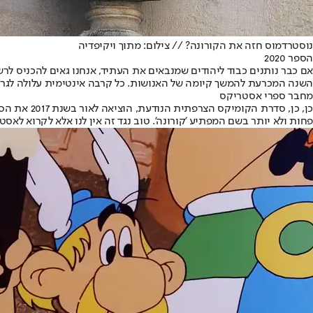
נוסטרדמוס חזה את הקורונה? // צילום: מתוך ויקיפדיה
הספר 2020
השנה המכרעת להמשך קיומה של האנושות. כל קרבה אינטימית עלולה לגרום 
מחבר ספרי אסטריקס
כן, כן, סד
פחות ולא יותר בשם המפתיע 'קורונה'. טוב נגד זה אין לנו אלא לקרוא לאסט