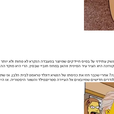
נדרים חדישים שמיובאים אל העיירה ספרינגפילד והשאר היסטוריה. או הי