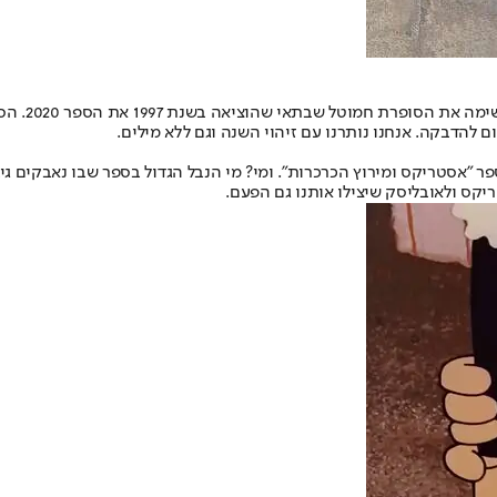
להדבקה. אנחנו נותרנו עם זיהוי השנה וגם ללא מילים.
רת הקומיקס הצרפתית הנודעת, הוציאה לאור בשנת 2017 את הספר "אסטריקס ומירוץ הכרכרות". ומי? מי הנב
ריקס ולאובליסק שיצילו אותנו גם הפעם.