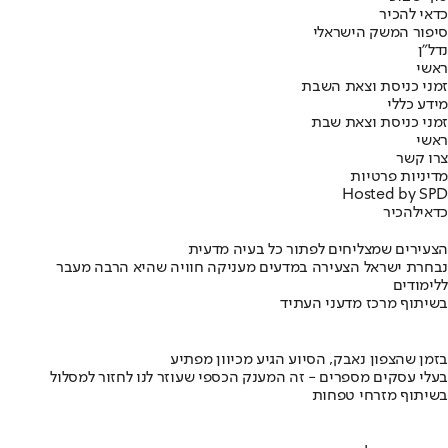
כדאי להכיר
סיפור המשק הישראלי
נדל"ן
ראשי
זמני כניסת וצאת השבת
מידע כללי
זמני כניסת וצאת שבת
ראשי
צרו קשר
מדיניות פרטיות
Hosted by SPD
כדאי
להכיר
הצעירים שמצליחים לפתור כל בעיה מדעית
נבחרת ישראל הצעירה במדעים מעניקה חוויה שהיא הרבה מעבר
ללימודים
בשיתוף מרכז מדעני העתיד
בזמן שהצפון נאבק, הסיוע הגיע מכיוון מפתיע
בעלי עסקים מספרים - זה המענק הכספי שעוזר לנו לחזור למסלול
בשיתוף מזרחי טפחות