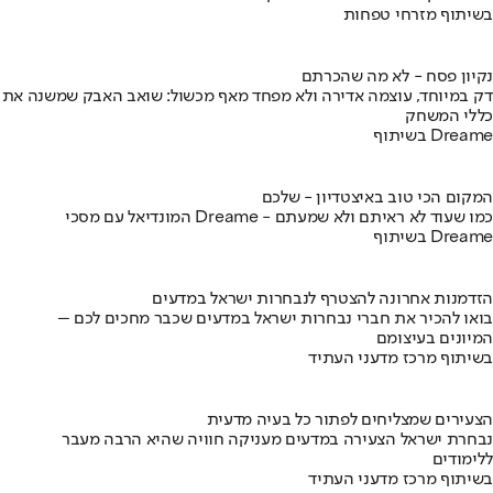
בשיתוף מזרחי טפחות
נקיון פסח - לא מה שהכרתם
דק במיוחד, עוצמה אדירה ולא מפחד מאף מכשול: שואב האבק שמשנה את
כללי המשחק
בשיתוף Dreame
המקום הכי טוב באיצטדיון - שלכם
המונדיאל עם מסכי Dreame - כמו שעוד לא ראיתם ולא שמעתם
בשיתוף Dreame
הזדמנות אחרונה להצטרף לנבחרות ישראל במדעים
בואו להכיר את חברי נבחרות ישראל במדעים שכבר מחכים לכם –
המיונים בעיצומם
בשיתוף מרכז מדעני העתיד
הצעירים שמצליחים לפתור כל בעיה מדעית
נבחרת ישראל הצעירה במדעים מעניקה חוויה שהיא הרבה מעבר
ללימודים
בשיתוף מרכז מדעני העתיד