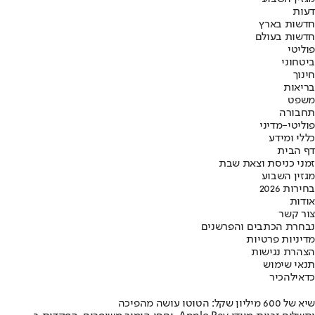
דעות
חדשות בארץ
חדשות בעולם
פוליטי
ביטחוני
חינוך
בריאות
משפט
תחבורה
פוליטי-מדיני
כללי ומידע
דף הבית
זמני כניסת וצאת שבת
מגזין השבוע
בחירות 2026
אודות
צור קשר
נבחרת הכתבים והפרשנים
מדיניות פרטיות
הצהרת נגישות
תנאי שימוש
כדאי
להכיר
שיא של 600 מיליון שקל: הטוטו עושה מהפיכה