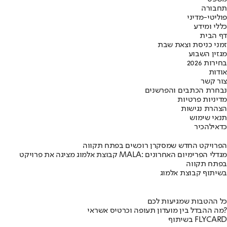
תחבורה
פוליטי-מדיני
כללי ומידע
דף הבית
זמני כניסת וצאת שבת
מגזין השבוע
בחירות 2026
אודות
צור קשר
נבחרת הכתבים והפרשנים
מדיניות פרטיות
הצהרת נגישות
תנאי שימוש
כדאי
להכיר
הפרויקט החדש שמסקרן רוכשים בפתח תקווה
קבוצת אלמוג מציגה את פרויקט MALA: מגדלי הפרימיום האחרונים
בפתח תקווה
בשיתוף קבוצת אלמוג
כל ההטבות שמגיעות לכם
מה ההבדל בין מועדון תעופה וכרטיס אשראי?
בשיתוף FLYCARD