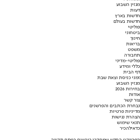
מגזין השבוע
דעות
חדשות בארץ
חדשות בעולם
פוליטי
ביטחוני
חינוך
בריאות
משפט
תחבורה
פוליטי-מדיני
כללי ומידע
דף הבית
זמני כניסת וצאת שבת
מגזין השבוע
בחירות 2026
אודות
צור קשר
נבחרת הכתבים והפרשנים
מדיניות פרטיות
הצהרת נגישות
תנאי שימוש
כדאי
להכיר