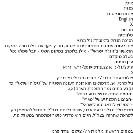
אוכל
מגזין
אנחנו מגייסים
English
X
תרבות
טלוויזיה
הזוכה הגדול ב"נינג'ה": גיל מרנץ
אחרי עונה עמוסת מתמודדים ורייטינג, מרנץ עקף את כולם וזכה במקום
הראשון ב"נינג'ה ישראל" • אילן בלופרב במקום השני • יובל שמלא נפל
בשלב מוקדם
ערן סויסה
3/11/2019, 22:16
,עודכן
4/11/2019, 14:41
0
צילום: עודד קרני // הזוכה הגדול: גיל מרנץ
גיל מרנץ, 24, מרמת-גן הוא זוכה העונה השנייה של "
נינג׳ה ישראל
", כך
נקבע בתום גמר התוכנית הערב (א').
•
החיים החדשים של נטע ברזילי
•
הביצוע המפתיע של "פאוץ'"
•
"המירוץ לדראג יגיע לישראל"
מרנץ נולד וגדל בגבעת אבני, שירת כלוחם בנח״ל והתחיל להתאמן רק
לקראת שחרורו בצה״ל. היום הוא מדריך כושר ומתמחה במשקל גוף.
במקום הראשון: גיל מרנץ // צילום: עודד קרני