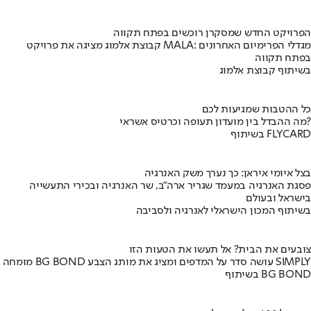
הפרויקט החדש שמסקרן רוכשים בפתח תקווה
קבוצת אלמוג מציגה את פרויקט MALA: מגדלי הפרימיום האחרונים
בפתח תקווה
בשיתוף קבוצת אלמוג
כל ההטבות שמגיעות לכם
מה ההבדל בין מועדון תעופה וכרטיס אשראי?
בשיתוף FLYCARD
בצל איומי איראן: כך נערך משק האנרגיה
פסגת האנרגיה במעמד שגריר ארה"ב, שר האנרגיה ובכירי התעשייה
בישראל ובעולם
בשיתוף המכון הישראלי לאנרגיה ולסביבה
צובעים את הבית? אל תעשו את הטעות הזו
מומחה BG BOND עושה סדר על המדפים ומציג את מותג הצבע SIMPLY
בשיתוף BG BOND