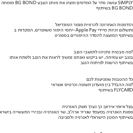
מומחה BG BOND עושה סדר על המדפים ומציג את מותג הצבע SIMPLY
בשיתוף BG BOND
הזדמנות האחרונה להרוויח מגמר המונדיאל
יחסי הימור משופרים, הפקדות ב-Apple Pay ותשלום זכיות מיידי
בשיתוף המועצה להסדר ההימורים בספורט
מה מבטיח נתניהו לתושבי הנגב?
בנגב יש צמיחה, יש ביקוש ואנחנו נמשיך לראות את הנגב ולפתח אותו
בשיתוף הרשות לפיתוח הנגב
כל ההטבות שמגיעות לכם
מה ההבדל בין מועדון תעופה וכרטיס אשראי?
בשיתוף FLYCARD
בצל איומי איראן: כך נערך משק האנרגיה
פסגת האנרגיה במעמד שגריר ארה"ב, שר האנרגיה ובכירי התעשייה בישראל
בשיתוף המכון הישראלי לאנרגיה ולסביבה