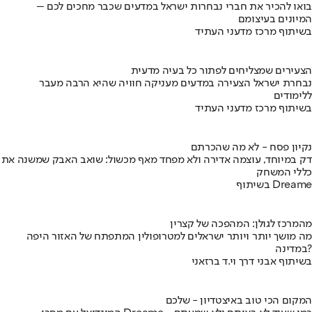
בואו להכיר את חברי נבחרות ישראל במדעים שכבר מחכים לכם –
המיונים בעיצומם
בשיתוף מרכז מדעני העתיד
הצעירים שמצליחים לפתור כל בעיה מדעית
נבחרת ישראל הצעירה במדעים מעניקה חוויה שהיא הרבה מעבר
ללימודים
בשיתוף מרכז מדעני העתיד
נקיון פסח - לא מה שהכרתם
דק במיוחד, עוצמה אדירה ולא מפחד מאף מכשול: שואב האבק שמשנה את
כללי המשחק
בשיתוף Dreame
מהמרכז לגולן: המהפכה של קצרין
מה מושך יותר ויותר ישראלים למטרופולין המתפתח של האזור היפה
במדינה?
בשיתוף אבני דרך וי.ד ברזאני
המקום הכי טוב באיצטדיון - שלכם