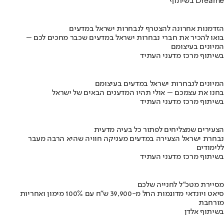
בשיתוף Dreame
הזדמנות אחרונה להצטרף לנבחרות ישראל במדעים
בואו להכיר את חברי נבחרות ישראל במדעים שכבר מחכים לכם –
המיונים בעיצומם
בשיתוף מרכז מדעני העתיד
המיונים לנבחרות ישראל במדעים בעיצומם
בחנו את עצמכם – אולי תהיו המדענים הבאים של ישראל
בשיתוף מרכז מדעני העתיד
הצעירים שמצליחים לפתור כל בעיה מדעית
נבחרת ישראל הצעירה במדעים מעניקה חוויה שהיא הרבה מעבר
ללימודים
בשיתוף מרכז מדעני העתיד
מסיירת מטכ"ל לחנייה שלכם
סיאט ויונדאי מדוגמות החל מ-39,900 ש״ח עם 100% מימון ואחריות
מורחבת
בשיתוף אלדן