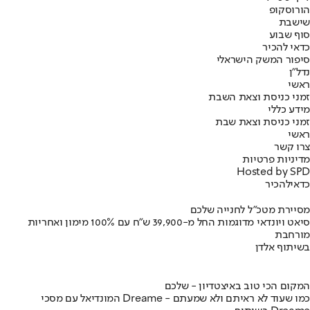
הורוסקופ
שישבת
סוף שבוע
כדאי להכיר
סיפור המשק הישראלי
נדל"ן
ראשי
זמני כניסת וצאת השבת
מידע כללי
זמני כניסת וצאת שבת
ראשי
צרו קשר
מדיניות פרטיות
Hosted by SPD
כדאי
להכיר
מסיירת מטכ"ל לחנייה שלכם
סיאט ויונדאי מדוגמות החל מ-39,900 ש״ח עם 100% מימון ואחריות
מורחבת
בשיתוף אלדן
המקום הכי טוב באיצטדיון - שלכם
המונדיאל עם מסכי Dreame - כמו שעוד לא ראיתם ולא שמעתם