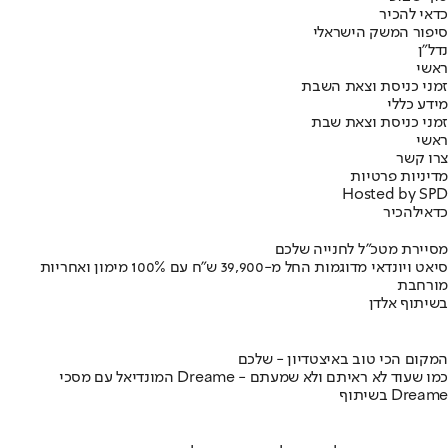
כדאי להכיר
סיפור המשק הישראלי
נדל"ן
ראשי
זמני כניסת וצאת השבת
מידע כללי
זמני כניסת וצאת שבת
ראשי
צרו קשר
מדיניות פרטיות
Hosted by SPD
כדאי
להכיר
מסיירת מטכ"ל לחנייה שלכם
סיאט ויונדאי מדוגמות החל מ-39,900 ש״ח עם 100% מימון ואחריות
מורחבת
בשיתוף אלדן
המקום הכי טוב באיצטדיון - שלכם
המונדיאל עם מסכי Dreame - כמו שעוד לא ראיתם ולא שמעתם
בשיתוף Dreame