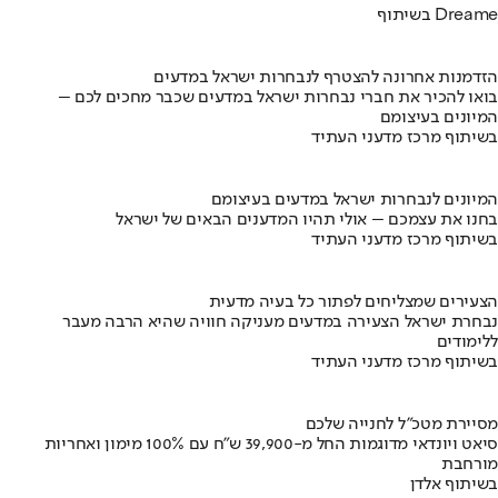
בשיתוף Dreame
הזדמנות אחרונה להצטרף לנבחרות ישראל במדעים
בואו להכיר את חברי נבחרות ישראל במדעים שכבר מחכים לכם –
המיונים בעיצומם
בשיתוף מרכז מדעני העתיד
המיונים לנבחרות ישראל במדעים בעיצומם
בחנו את עצמכם – אולי תהיו המדענים הבאים של ישראל
בשיתוף מרכז מדעני העתיד
הצעירים שמצליחים לפתור כל בעיה מדעית
נבחרת ישראל הצעירה במדעים מעניקה חוויה שהיא הרבה מעבר
ללימודים
בשיתוף מרכז מדעני העתיד
מסיירת מטכ"ל לחנייה שלכם
סיאט ויונדאי מדוגמות החל מ-39,900 ש״ח עם 100% מימון ואחריות
מורחבת
בשיתוף אלדן