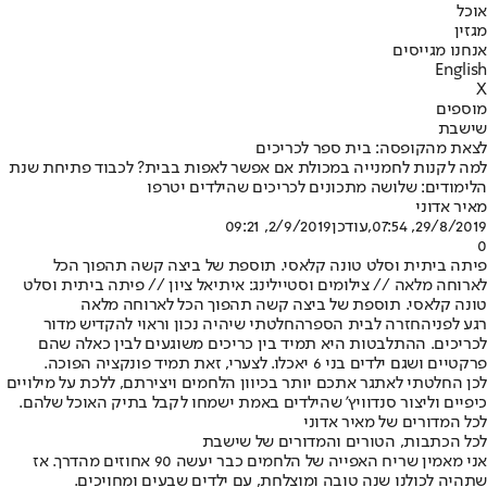
אוכל
מגזין
אנחנו מגייסים
English
X
מוספים
שישבת
לצאת מהקופסה: בית ספר לכריכים
למה לקנות לחמנייה במכולת אם אפשר לאפות בבית? לכבוד פתיחת שנת
הלימודים: שלושה מתכונים לכריכים שהילדים יטרפו
מאיר אדוני
29/8/2019, 07:54
,עודכן
2/9/2019, 09:21
0
פיתה ביתית וסלט טונה קלאסי. תוספת של ביצה קשה תהפוך הכל
לארוחה מלאה // צילומים וסטיילינג: איתיאל ציון // פיתה ביתית וסלט
טונה קלאסי. תוספת של ביצה קשה תהפוך הכל לארוחה מלאה
רגע לפני
החזרה לבית הספר
החלטתי שיהיה נכון וראוי להקדיש מדור
לכריכים. ההתלבטות היא תמיד בין כריכים משוגעים לבין כאלה שהם
פרקטיים ושגם ילדים בני 6 יאכלו. לצערי, זאת תמיד פונקציה הפוכה.
לכן החלטתי לאתגר אתכם יותר בכיוון הלחמים ויצירתם, ללכת על מילויים
כיפיים וליצור סנדוויץ' שהילדים באמת ישמחו לקבל בתיק האוכל שלהם.
לכל המדורים של מאיר אדוני
לכל הכתבות, הטורים והמדורים של שישבת
אני מאמין שריח האפייה של הלחמים כבר יעשה 90 אחוזים מהדרך. אז
שתהיה לכולנו שנה טובה ומוצלחת, עם ילדים שבעים ומחויכים.