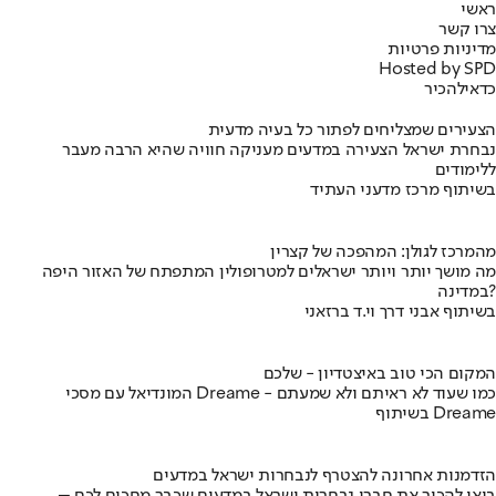
ראשי
צרו קשר
מדיניות פרטיות
Hosted by SPD
כדאי
להכיר
הצעירים שמצליחים לפתור כל בעיה מדעית
נבחרת ישראל הצעירה במדעים מעניקה חוויה שהיא הרבה מעבר
ללימודים
בשיתוף מרכז מדעני העתיד
מהמרכז לגולן: המהפכה של קצרין
מה מושך יותר ויותר ישראלים למטרופולין המתפתח של האזור היפה
במדינה?
בשיתוף אבני דרך וי.ד ברזאני
המקום הכי טוב באיצטדיון - שלכם
המונדיאל עם מסכי Dreame - כמו שעוד לא ראיתם ולא שמעתם
בשיתוף Dreame
הזדמנות אחרונה להצטרף לנבחרות ישראל במדעים