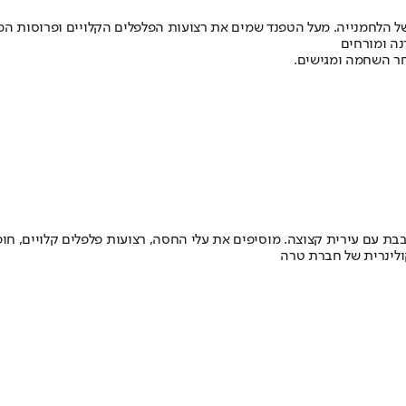
ל הלחמנייה. מעל הטפנד שמים את רצועות הפלפלים הקלויים ופרוסות המ
נה ומורחים
ר השחמה ומגישים.
לינרית של חברת טרה