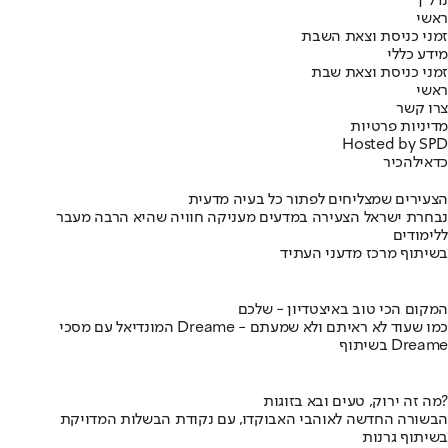
נדל"ן
ראשי
זמני כניסת וצאת השבת
מידע כללי
זמני כניסת וצאת שבת
ראשי
צרו קשר
מדיניות פרטיות
Hosted by SPD
כדאי
להכיר
הצעירים שמצליחים לפתור כל בעיה מדעית
נבחרת ישראל הצעירה במדעים מעניקה חוויה שהיא הרבה מעבר
ללימודים
בשיתוף מרכז מדעני העתיד
המקום הכי טוב באיצטדיון - שלכם
המונדיאל עם מסכי Dreame - כמו שעוד לא ראיתם ולא שמעתם
בשיתוף Dreame
מה זה ירוק, טעים ובא בזוגות?
הבשורה החדשה לאוהבי האבוקדו, עם נקודת הבשלות המדויקת
בשיתוף גרנות