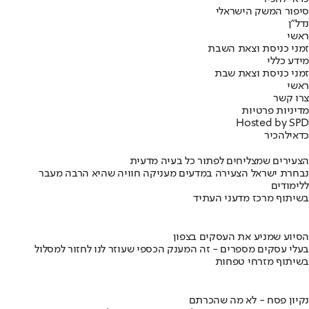
סיפור המשק הישראלי
נדל"ן
ראשי
זמני כניסת וצאת השבת
מידע כללי
זמני כניסת וצאת שבת
ראשי
צרו קשר
מדיניות פרטיות
Hosted by SPD
כדאי
להכיר
הצעירים שמצליחים לפתור כל בעיה מדעית
נבחרת ישראל הצעירה במדעים מעניקה חוויה שהיא הרבה מעבר
ללימודים
בשיתוף מרכז מדעני העתיד
הסיוע שמניע את העסקים בצפון
בעלי עסקים מספרים - זה המענק הכספי שעוזר לנו לחזור למסלול
בשיתוף מזרחי טפחות
נקיון פסח - לא מה שהכרתם