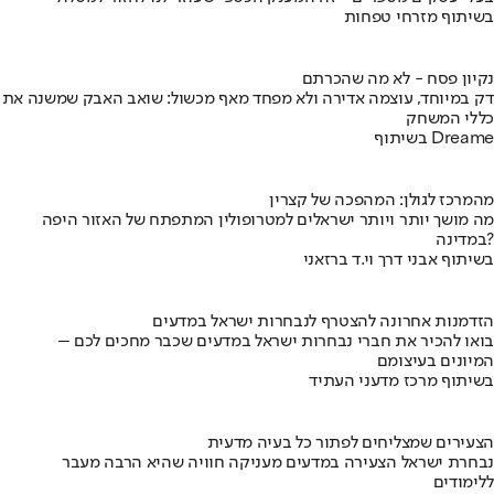
בשיתוף מזרחי טפחות
נקיון פסח - לא מה שהכרתם
דק במיוחד, עוצמה אדירה ולא מפחד מאף מכשול: שואב האבק שמשנה את
כללי המשחק
בשיתוף Dreame
מהמרכז לגולן: המהפכה של קצרין
מה מושך יותר ויותר ישראלים למטרופולין המתפתח של האזור היפה
במדינה?
בשיתוף אבני דרך וי.ד ברזאני
הזדמנות אחרונה להצטרף לנבחרות ישראל במדעים
בואו להכיר את חברי נבחרות ישראל במדעים שכבר מחכים לכם –
המיונים בעיצומם
בשיתוף מרכז מדעני העתיד
הצעירים שמצליחים לפתור כל בעיה מדעית
נבחרת ישראל הצעירה במדעים מעניקה חוויה שהיא הרבה מעבר
ללימודים