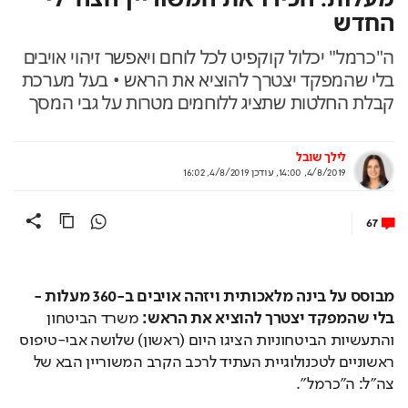
החדש
ה"כרמל" יכלול קוקפיט לכל לוחם ויאפשר זיהוי אויבים
בלי שהמפקד יצטרך להוציא את הראש • בעל מערכת
קבלת החלטות שתציג ללוחמים מטרות על גבי המסך
לילך שובל
4/8/2019, 14:00
,
עודכן
4/8/2019, 16:02
67
מבוסס על בינה מלאכותית ויזהה אויבים ב-360 מעלות - 
בלי שהמפקד יצטרך להוציא את הראש: 
משרד הביטחון 
והתעשיות הביטחוניות הציגו היום (ראשון) שלושה אבי-טיפוס 
ראשוניים לטכנולוגיית העתיד לרכב הקרב המשוריין הבא של 
צה"ל: ה"כרמל". 