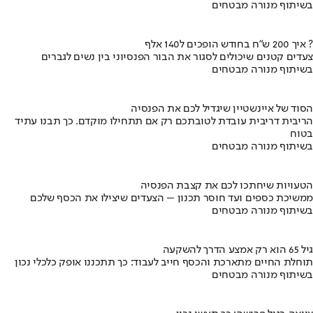
בשיתוף מנורה מבטחים
איך 200 ש"ח בחודש הופכים ל140 אלף ?
צעדים קטנים שיכולים לסגור את הבור הפנסיוני בין נשים לגברים
בשיתוף מנורה מבטחים
הסוד של איינשטיין שיגדיל לכם את הפנסיה
הריבית דריבית עובדת לטובתכם רק אם תתחילו מוקדם. כך תבנו עתיד
בטוח
בשיתוף מנורה מבטחים
הטעויות שיחתכו לכם את קצבת הפנסיה
ממשיכת כספים ועד חוסר תכנון – הצעדים שיצילו את הכסף שלכם
בשיתוף מנורה מבטחים
גיל 65 הוא רק אמצע הדרך להשקעה
תוחלת החיים מתארכת והכסף חייב לעבוד: כך תתכננו אופק כלכלי נכון
בשיתוף מנורה מבטחים