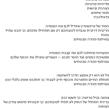
מדיניות פרטיות
הצהרת נגישות
תנאי שימוש
כדאי
להכיר
הסוד של איינשטיין שיגדיל לכם את הפנסיה
הריבית דריבית עובדת לטובתכם רק אם תתחילו מוקדם. כך תבנו עתיד
בטוח
בשיתוף מנורה מבטחים
הטעויות שיחתכו לכם את קצבת הפנסיה
ממשיכת כספים ועד חוסר תכנון – הצעדים שיצילו את הכסף שלכם
בשיתוף מנורה מבטחים
גיל 65 הוא רק אמצע הדרך להשקעה
תוחלת החיים מתארכת והכסף חייב לעבוד: כך תתכננו אופק כלכלי נכון
בשיתוף מנורה מבטחים
צוואה בגיל פרישה: כך תעשו נכון
ברירת המחדל של החוק לא תמיד לטובתכם. כך תבטיחו מימוש צודק של
הצוואה