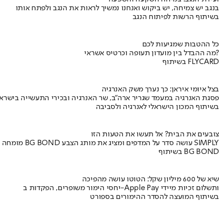
בנגב יש צמיחה, יש ביקוש ואנחנו נמשיך לראות את הנגב ולפתח אותו
בשיתוף הרשות לפיתוח הנגב
כל ההטבות שמגיעות לכם
מה ההבדל בין מועדון תעופה וכרטיס אשראי?
בשיתוף FLYCARD
בצל איומי איראן: כך נערך משק האנרגיה
פסגת האנרגיה במעמד שגריר ארה"ב, שר האנרגיה ובכירי התעשייה בישראל
בשיתוף המכון הישראלי לאנרגיה ולסביבה
צובעים את הבית? אל תעשו את הטעות הזו
מומחה BG BOND עושה סדר על המדפים ומציג את מותג הצבע SIMPLY
בשיתוף BG BOND
שיא של 600 מיליון שקל: הטוטו עושה מהפיכה
יחסי הימור משופרים, הפקדות ב-Apple Pay ותשלום זכיות מיידי
בשיתוף המועצה להסדר ההימורים בספורט