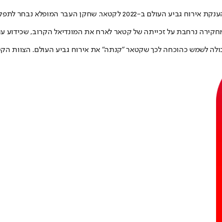
חקירה נרחבת על זכייתה של קטאר לארח את המונדיאל הקרוב, שכידוע עו
י שיכולה לשמש כהוכחה לכך שקטאר "קנתה" את אירוח גביע העולם. הצוות 