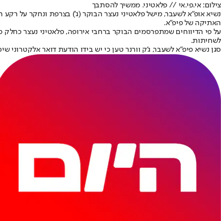
צילום: אי.פי.אי // פלאטיני. ממשיך להסתבך
האתיקה של פיפ"א.
על פי הדיווחים שמתפרסמים הבוקר ברחבי אירופה, פלאטיני נעצר כחלק מ
לשחיתות.
סגן נשיא פיפ"א לשעבר, ג'ק וורנר טען כי יש בידו הודעת דואר אלקטרונ