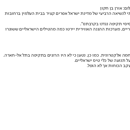
ם: אורן בן חקון
 לנשיאה הרביעי של מדינת ישראל אפרים קציר בבית העלמין ברחובות
יסי תקיפה נגדנו בקרבתנו".
ריים, מערכות ההגנה האווירית יירטו כמה מהטילים הישראליים ששוגרו
 אלקטרונית. כמו כן, נטען כי לא היו הרוגים בתקיפה בתל אל-חארה.
 תנועה של כלי טיס ישראליים.
קב הכוחות אך לא הופל.