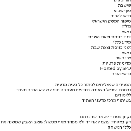
הורוסקופ
שישבת
סוף שבוע
כדאי להכיר
סיפור המשק הישראלי
נדל"ן
ראשי
זמני כניסת וצאת השבת
מידע כללי
זמני כניסת וצאת שבת
ראשי
צרו קשר
מדיניות פרטיות
Hosted by SPD
כדאי
להכיר
הצעירים שמצליחים לפתור כל בעיה מדעית
נבחרת ישראל הצעירה במדעים מעניקה חוויה שהיא הרבה מעבר
ללימודים
בשיתוף מרכז מדעני העתיד
נקיון פסח - לא מה שהכרתם
דק במיוחד, עוצמה אדירה ולא מפחד מאף מכשול: שואב האבק שמשנה את
כללי המשחק