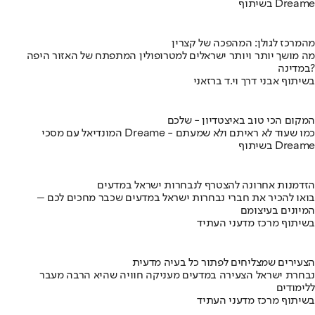
בשיתוף Dreame
מהמרכז לגולן: המהפכה של קצרין
מה מושך יותר ויותר ישראלים למטרופולין המתפתח של האזור היפה
במדינה?
בשיתוף אבני דרך וי.ד ברזאני
המקום הכי טוב באיצטדיון - שלכם
המונדיאל עם מסכי Dreame - כמו שעוד לא ראיתם ולא שמעתם
בשיתוף Dreame
הזדמנות אחרונה להצטרף לנבחרות ישראל במדעים
בואו להכיר את חברי נבחרות ישראל במדעים שכבר מחכים לכם –
המיונים בעיצומם
בשיתוף מרכז מדעני העתיד
הצעירים שמצליחים לפתור כל בעיה מדעית
נבחרת ישראל הצעירה במדעים מעניקה חוויה שהיא הרבה מעבר
ללימודים
בשיתוף מרכז מדעני העתיד