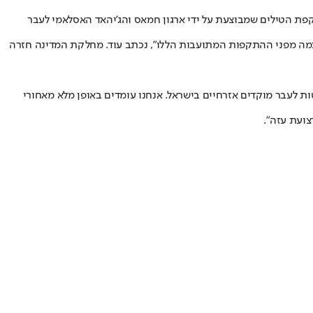
פת הטילים שמבוצעת על ידי ארגון חמאס והג'יהאד האסלאמי לעבר
 עצמה מפני ההתקפות המתועבות הללו", נכתב עוד. מחלקת המדינה חזרה
טות לעבר מוקדים אזרחיים בישראל. אנחנו עומדים באופן מלא מאחורי
צועת עזה".