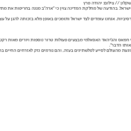
קלון // צילום: יהודה פרץ
ישראל. בהודעה של מחלקת המדינה צוין כי "ארה"ב מגנה בחריפות את מתק
רסיביות. אנחנו עומדים לצד ישראל ותומכים באופן מלא בזכותה להגן על
 כי חמאס והג'יהאד האסאלמי מבצעים פעולות טרור נוספות ויורים מאות רק
ותו הדבר".
נעת מהעולם לסייע לפלשתינים בעזה, והם גורמים נזק לאזרחים החיים בר