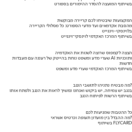
בשיתוף המועצה להסדר ההימורים בספורט
המקצועות שיבטיחו לכם קריירה מבוקשת
מהסבת אקדמאים ועד מדעי הספורט: כל מסלולי הקריירה
בלוינסקי-וינגייט
בשיתוף המרכז האקדמי לוינסקי־וינגייט
הצצה לקמפוס שרוצה לשנות את האקדמיה
שערי מדע ומשפט נוחת בהייטק של רעננה עם מעבדות AI ותוכניות
חדשות
בשיתוף המרכז האקדמי שערי מדע ומשפט
מה מבטיח נתניהו לתושבי הנגב?
בנגב יש צמיחה, יש ביקוש ואנחנו נמשיך לראות את הנגב ולפתח אותו
בשיתוף הרשות לפיתוח הנגב
כל ההטבות שמגיעות לכם
מה ההבדל בין מועדון תעופה וכרטיס אשראי?
בשיתוף FLYCARD