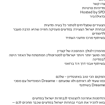
צרו קשר
מדיניות פרטיות
Hosted by SPD
כדאי
להכיר
הצעירים שמצליחים לפתור כל בעיה מדעית
נבחרת ישראל הצעירה במדעים מעניקה חוויה שהיא הרבה מעבר
ללימודים
בשיתוף מרכז מדעני העתיד
מהמרכז לגולן: המהפכה של קצרין
מה מושך יותר ויותר ישראלים למטרופולין המתפתח של האזור היפה
במדינה?
בשיתוף אבני דרך וי.ד ברזאני
המקום הכי טוב באיצטדיון - שלכם
המונדיאל עם מסכי Dreame - כמו שעוד לא ראיתם ולא שמעתם
בשיתוף Dreame
הזדמנות אחרונה להצטרף לנבחרות ישראל במדעים
בואו להכיר את חברי נבחרות ישראל במדעים שכבר מחכים לכם –