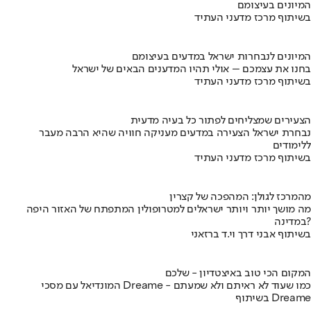
המיונים בעיצומם
בשיתוף מרכז מדעני העתיד
המיונים לנבחרות ישראל במדעים בעיצומם
בחנו את עצמכם – אולי תהיו המדענים הבאים של ישראל
בשיתוף מרכז מדעני העתיד
הצעירים שמצליחים לפתור כל בעיה מדעית
נבחרת ישראל הצעירה במדעים מעניקה חוויה שהיא הרבה מעבר
ללימודים
בשיתוף מרכז מדעני העתיד
מהמרכז לגולן: המהפכה של קצרין
מה מושך יותר ויותר ישראלים למטרופולין המתפתח של האזור היפה
במדינה?
בשיתוף אבני דרך וי.ד ברזאני
המקום הכי טוב באיצטדיון - שלכם
המונדיאל עם מסכי Dreame - כמו שעוד לא ראיתם ולא שמעתם
בשיתוף Dreame