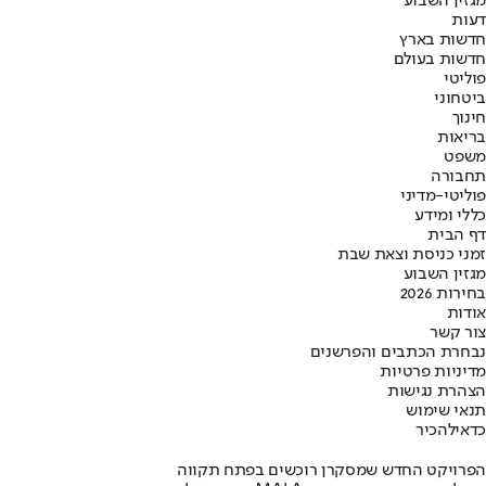
מגזין השבוע
דעות
חדשות בארץ
חדשות בעולם
פוליטי
ביטחוני
חינוך
בריאות
משפט
תחבורה
פוליטי-מדיני
כללי ומידע
דף הבית
זמני כניסת וצאת שבת
מגזין השבוע
בחירות 2026
אודות
צור קשר
נבחרת הכתבים והפרשנים
מדיניות פרטיות
הצהרת נגישות
תנאי שימוש
כדאי
להכיר
הפרויקט החדש שמסקרן רוכשים בפתח תקווה