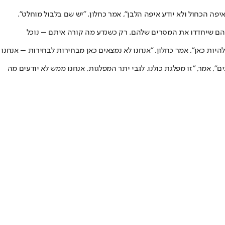
 איפה הכחול ולא יודע איפה הלבן", אמר כחלון, "יש שם בלבול מוחלט".
 מהם שיחדדו את המסרים שלהם. רק כשנדע מה קורה איתם – נוכל
היות כאן", אמר כחלון, "אנחנו לא נמצאים כאן מבחירות לבחירות – אנחנו
ים", אמר, "זו מפלגת כולנו. לגבי יתר המפלגות, אנחנו ממש לא יודעים מה