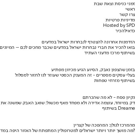
זמני כניסת וצאת שבת
ראשי
צרו קשר
מדיניות פרטיות
Hosted by SPD
כדאי
להכיר
הזדמנות אחרונה להצטרף לנבחרות ישראל במדעים
בואו להכיר את חברי נבחרות ישראל במדעים שכבר מחכים לכם – המיונים
בשיתוף מרכז מדעני העתיד
בזמן שהצפון נאבק, הסיוע הגיע מכיוון מפתיע
בעלי עסקים מספרים - זה המענק הכספי שעוזר לנו לחזור למסלול
בשיתוף מזרחי טפחות
נקיון פסח - לא מה שהכרתם
דק במיוחד, עוצמה אדירה ולא מפחד מאף מכשול: שואב האבק שמשנה את
בשיתוף Dreame
מהמרכז לגולן: המהפכה של קצרין
מה מושך יותר ויותר ישראלים למטרופולין המתפתח של האזור היפה במדינה?