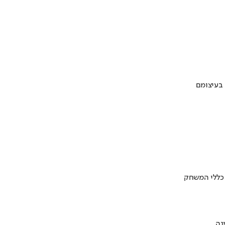
 בעיצומם
 כללי המשחק