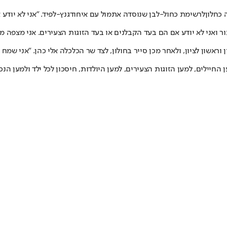
כחלון
לרשימת כחול-לבן שנוסדה אתמול עם איחוד
גנץ-לפיד
. "אני לא יודע
ור ואני לא יודע אם הם בעד הקבלנים או בעד הזוגות הצעירים. אני מצפה
שון לציון, ולאחר מכן סייר בחולון, לצד שר הכלכלה אלי כהן. "אני שמח ל
 החיילים, למען הזוגות הצעירים, למען היולדות, חיסכון לכל ילד ולמען הנכ