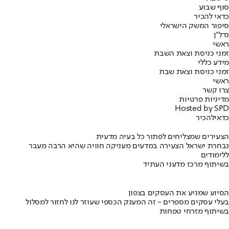
סוף שבוע
כדאי להכיר
סיפור המשק הישראלי
נדל"ן
ראשי
זמני כניסת וצאת השבת
מידע כללי
זמני כניסת וצאת שבת
ראשי
צרו קשר
מדיניות פרטיות
Hosted by SPD
כדאי
להכיר
הצעירים שמצליחים לפתור כל בעיה מדעית
נבחרת ישראל הצעירה במדעים מעניקה חוויה שהיא הרבה מעבר
ללימודים
בשיתוף מרכז מדעני העתיד
הסיוע שמניע את העסקים בצפון
בעלי עסקים מספרים - זה המענק הכספי שעוזר לנו לחזור למסלול
בשיתוף מזרחי טפחות