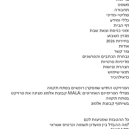
משפט
תחבורה
פוליטי-מדיני
כללי ומידע
דף הבית
זמני כניסת וצאת שבת
מגזין השבוע
בחירות 2026
אודות
צור קשר
נבחרת הכתבים והפרשנים
מדיניות פרטיות
הצהרת נגישות
תנאי שימוש
כדאי
להכיר
הפרויקט החדש שמסקרן רוכשים בפתח תקווה
קבוצת אלמוג מציגה את פרויקט MALA: מגדלי הפרימיום האחרונים
בפתח תקווה
בשיתוף קבוצת אלמוג
כל ההטבות שמגיעות לכם
מה ההבדל בין מועדון תעופה וכרטיס אשראי?