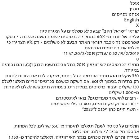
אוכל
מגזין
אנחנו מגייסים
English
X
קוראי "ישראל היום" קבעו: לא משלמים על האירוויזיון
עלייה של יותר מ-60% במחירי הכרטיסים לעומת השנה שעברה • בסקר
שפרסמנו זה מכבר, קוראי האתר קבעו: לא משלמים • רק 9% הצהירו כי
ישלמו את הסכומים הגבוהים
19/2/2019, 10:32
,עודכן
20/2/2019, 11:47
0
מחירי הכרטיסים לאירוויזיון 2019 בתל אביב
נחשפו הבוקר
(ג'), והם גבוהים
במיוחד.
350 שקלים הוא מחיר הכרטיס הזול ביותר, שיקנה לכם את הזכות לחזות
רק בחזרות בסמוך למופע. אם חשקה נפשכם בכרטיסי פריים תאלצו לשלם
750 שקלים ועבור כרטיסים בגולדן רינג בעמידה תתבקשו לשלם לא פחות
מ-1,000 שקלים.
• רוצים להישאר מעודכנים? בואו לאינסטגרם
• דודו פארוק מקונדומים, נטע ברזילי מפאייטים
• השף חיים כהן ייכנס ל"2025"
חולמים על כניסה לשם? תיאלצו להיפרד מ-350 שקלים, לכל הפחות.
אקספו תל אביב // צילום: יוסי זליגר
במידה ותרצו להיות נוכחים בגמר האירוויזיון, תיאלצו להיפרד מ-1,150