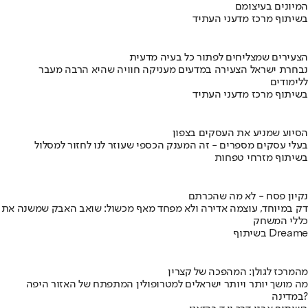
המיונים בעיצומם
בשיתוף מרכז מדעני העתיד
הצעירים שמצליחים לפתור כל בעיה מדעית
נבחרת ישראל הצעירה במדעים מעניקה חוויה שהיא הרבה מעבר
ללימודים
בשיתוף מרכז מדעני העתיד
הסיוע שמניע את העסקים בצפון
בעלי עסקים מספרים - זה המענק הכספי שעוזר לנו לחזור למסלול
בשיתוף מזרחי טפחות
נקיון פסח - לא מה שהכרתם
דק במיוחד, עוצמה אדירה ולא מפחד מאף מכשול: שואב האבק שמשנה את
כללי המשחק
בשיתוף Dreame
מהמרכז לגולן: המהפכה של קצרין
מה מושך יותר ויותר ישראלים למטרופולין המתפתח של האזור היפה
במדינה?