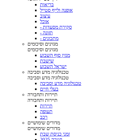
בריאות
אופנה ולייף סטייל
עיצוב
אוכל
- סקירת מסעדות
- תזונה
- מתכונים
מגזינים וסיכומים
מגזינים וסיכומים
מגזין סוף השבוע
שישבת
ישראל השבוע
טכנולוגיה מדע וסביבה
טכנולוגיה מדע וסביבה
טכנולוגיה מדע וסביבה
בעלי חיים
תיירות ותחבורה
תיירות ותחבורה
תיירות
תעופה
רכב
מדורים שימושיים
מדורים שימושיים
זמני כניסת שבת
חנוכה 2025