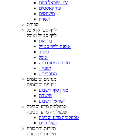
ישראל היום TV
פודקאסטים
משחקים
תשחץ
ספורט
לייף סטייל ואוכל
לייף סטייל ואוכל
בריאות
אופנה ולייף סטייל
עיצוב
אוכל
- סקירת מסעדות
- תזונה
- מתכונים
מגזינים וסיכומים
מגזינים וסיכומים
מגזין סוף השבוע
שישבת
ישראל השבוע
טכנולוגיה מדע וסביבה
טכנולוגיה מדע וסביבה
טכנולוגיה מדע וסביבה
בעלי חיים
תיירות ותחבורה
תיירות ותחבורה