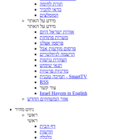
תורת לחימה
כדאי להכיר
המומלצים
מידע על האתר
מידע על האתר
אודות ישראל היום
משרות פתוחות
פרסמו אצלנו
פרסום מודעות אבל
הרשמה לניוזלטרים
הצהרת נגישות
תנאי שימוש
מדיניות פרטיות
תמיכה טכנית - SmartTV
RSS
צור קשר
Israel Hayom in English
אזור המשחקים החדש
ניווט מהיר
ראשי
ראשי
דף הבית
חדשות
כלכלה