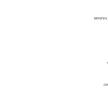
 בעיצומם