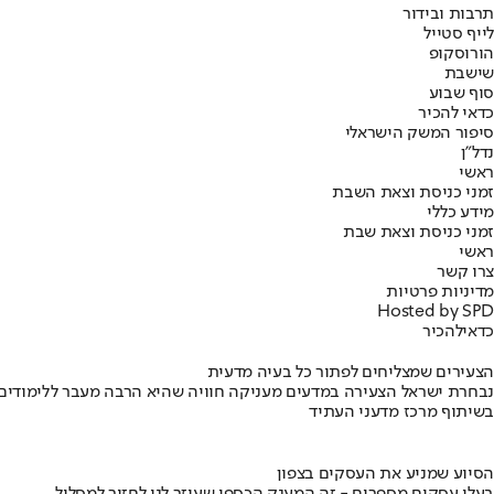
תרבות ובידור
לייף סטייל
הורוסקופ
שישבת
סוף שבוע
כדאי להכיר
סיפור המשק הישראלי
נדל"ן
ראשי
זמני כניסת וצאת השבת
מידע כללי
זמני כניסת וצאת שבת
ראשי
צרו קשר
מדיניות פרטיות
Hosted by SPD
כדאי
להכיר
הצעירים שמצליחים לפתור כל בעיה מדעית
נבחרת ישראל הצעירה במדעים מעניקה חוויה שהיא הרבה מעבר ללימודים
בשיתוף מרכז מדעני העתיד
הסיוע שמניע את העסקים בצפון