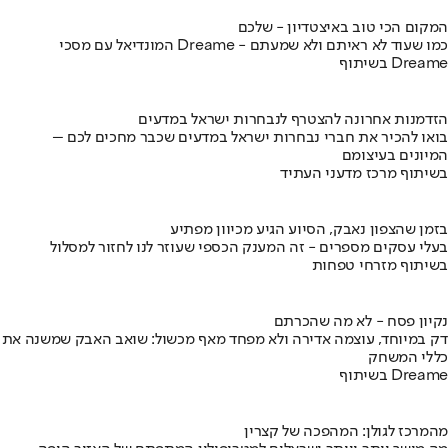
המקום הכי טוב באיצטדיון - שלכם
המונדיאל עם מסכי Dreame - כמו שעוד לא ראיתם ולא שמעתם
בשיתוף Dreame
הזדמנות אחרונה להצטרף לנבחרות ישראל במדעים
בואו להכיר את חברי נבחרות ישראל במדעים שכבר מחכים לכם –
המיונים בעיצומם
בשיתוף מרכז מדעני העתיד
בזמן שהצפון נאבק, הסיוע הגיע מכיוון מפתיע
בעלי עסקים מספרים - זה המענק הכספי שעוזר לנו לחזור למסלול
בשיתוף מזרחי טפחות
נקיון פסח - לא מה שהכרתם
דק במיוחד, עוצמה אדירה ולא מפחד מאף מכשול: שואב האבק שמשנה את
כללי המשחק
בשיתוף Dreame
מהמרכז לגולן: המהפכה של קצרין