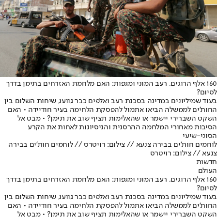
160 אלף הרוגים, רעב המוני ומגפות: האם מלחמת האזרחים בתימן בדרך
לסיום?
בעוד שמיליונים במדינה בסכנת רעב ואלפים כבר גוועו, שיחות השלום בין
החות'ים לממשלה הביאו אתמול להפסקת הלחימה בעיר חודיידה • האם
השקט השברירי יישמר או שהאלימות תציף שוב את תימן? • מבט אל
הסיבות מאחורי המלחמה ההרסנית והניסיונות לאחות את הקרע
הסוני-שיעי
לוחמים חות'ים בבירה צנעא // צילום: רויטרס // לוחמים חות'ים בבירה
צנעא // צילום: רויטרס
חדשות
העולם
160 אלף הרוגים, רעב המוני ומגפות: האם מלחמת האזרחים בתימן בדרך
לסיום?
בעוד שמיליונים במדינה בסכנת רעב ואלפים כבר גוועו, שיחות השלום בין
החות'ים לממשלה הביאו אתמול להפסקת הלחימה בעיר חודיידה • האם
השקט השברירי יישמר או שהאלימות תציף שוב את תימן? • מבט אל