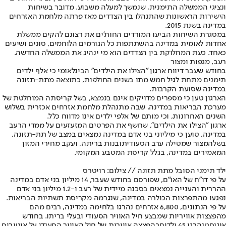
ונציגי הממשלה התימנית, שנמשך למעלה משבוע. מדובר בשיחות
הישירות הראשונות שהתנהלו בין הצדדים מאז פרתה מלחמת האזרחים
במדינה בשנת 2015.
במסגרת השיחות הביעו המורדים החות'ים את רצונם להקים ממשלת
אחדות לאומית במדינה בהשתתפות כל הגורמים הלוחמים, סונים ושיעים
כאחד. כעת המחלוקת בין הצדדים הוא מי ינהיג את הממשלה החדשה.
רעב, מגפות ומצור
בחודש שעבר דיווח ארגון "הצילו את הילדים" הבינלאומי כי אלף ילדים
תימנים מתחת לגיל חמש מתו בשנים החולפות, כתוצאה מתת-תזונה
במדינה שסועת הקרבות.
הארגון טען כי מספרים מדויקים אינם בנמצא, בשל קריסתה המוחלטת של
מערכת הבריאות במדינה, שבה מתנהלת מלחמת אזרחים אכזרית בשלוש
השנים האחרונות, וכי מותם של אלפי ילדים אינו מדווח כלל.
ארגון "הצילו את הילדים", שחשף את הפרטים המזעזעים על ממדי הרעב
במדינה, טוען כי מיליוני בני אדם במדינה נמצאים במצב של תת-תזונה,
בשל
המצור שמטילה ערב הסעודית
ובנות בריתה, ועקב מחירי המזון
המאמירים במדינה, בגלל קריסת המטבע המקומי.
ילד תימני הסובל מתת תזונה // צילום: רויטרס
על פי דו"ח של האו"ם, שפורסם בחודש שעבר, 14 מיליון בני אדם במדינה
ההררית והענייה נמצאים בסכנה מיידית של רעב ו-1.2 מיליון בני אדם
נפגעו מהתפרצות הכולרה במדינה, שנגרמה מקריסת תשתיות הבריאות.
על פי הנתונים, 6,800 אזרחים נהרגו בלחימה במדינה, רבים מהם
מהפצצות אוויריות שמבצע חיל האוויר הסעודי ובעלי בריתו. בחודש
אוגוסט
נהרגו 45 ילדים
בהפצצה אווירית של חיל האוויר הסעודי על אוטובוס