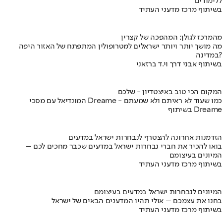
ללימודים
בשיתוף מרכז מדעני העתיד
מהמרכז לגולן: המהפכה של קצרין
מה מושך יותר ויותר ישראלים למטרופולין המתפתח של האזור היפה
במדינה?
בשיתוף אבני דרך וי.ד ברזאני
המקום הכי טוב באיצטדיון - שלכם
המונדיאל עם מסכי Dreame - כמו שעוד לא ראיתם ולא שמעתם
בשיתוף Dreame
הזדמנות אחרונה להצטרף לנבחרות ישראל במדעים
בואו להכיר את חברי נבחרות ישראל במדעים שכבר מחכים לכם –
המיונים בעיצומם
בשיתוף מרכז מדעני העתיד
המיונים לנבחרות ישראל במדעים בעיצומם
בחנו את עצמכם – אולי תהיו המדענים הבאים של ישראל
בשיתוף מרכז מדעני העתיד