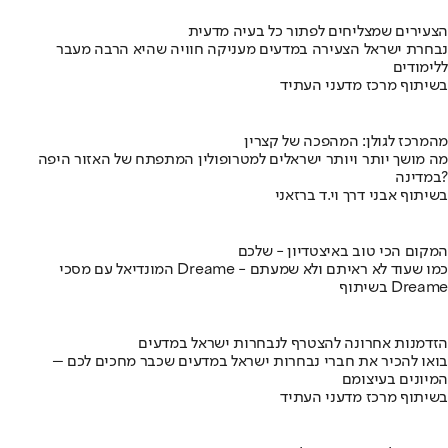
הצעירים שמצליחים לפתור כל בעיה מדעית
נבחרת ישראל הצעירה במדעים מעניקה חוויה שהיא הרבה מעבר
ללימודים
בשיתוף מרכז מדעני העתיד
מהמרכז לגולן: המהפכה של קצרין
מה מושך יותר ויותר ישראלים למטרופולין המתפתח של האזור היפה
במדינה?
בשיתוף אבני דרך וי.ד ברזאני
המקום הכי טוב באיצטדיון - שלכם
המונדיאל עם מסכי Dreame - כמו שעוד לא ראיתם ולא שמעתם
בשיתוף Dreame
הזדמנות אחרונה להצטרף לנבחרות ישראל במדעים
בואו להכיר את חברי נבחרות ישראל במדעים שכבר מחכים לכם –
המיונים בעיצומם
בשיתוף מרכז מדעני העתיד