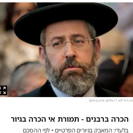
וד לאו // צילום: אורן בן חקון
הכרה ברבנים - תמורת אי הכרה בגיור
בלעדי: המאבק בגיורים הפרטיים • לפי ההסכם