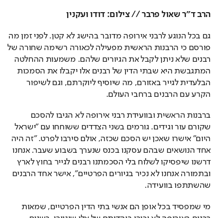
הרב ד"ר שאול פרבר // צילום: דודו ועקנין
גם בכל הנוגע לרבני אירופה מדובר בהישג לא קטן. לפני זמן מה 
פורסם כי הרבנות הראשית מפעילה לכאורה רשימה שחורה של 
רבנים שלא ניתן לקבל את הגיורים שלהם. משמעות ההחלטה 
המתגבשת היא שבתי הדין של רבנים אלו יקבלו את הסמכות 
הבלעדית לגייר באזורם, מה שיוסיף ליוקרתם, וגם לשיפור 
הקרע עם הרבנים ברחבי העולם. 
ברבנות הראשית ובוועידת רבני אירופה לא הגיבו להסכם 
שקורם עור וגידים. גורמים בשני הצדדים ששוחחו עם "ישראל 
היום" אישרו שאכן יש הסכם שכזה, אולם סירבו לפרט. "זה היה 
אחד הנושאים שבהם עסקנו בכנס שנערך בשבוע שעבר. אנחנו 
דרשנו שיפסיקו לשלוח בלי הסכמתנו רבנים לגייר בחוץ לארץ 
ובתמורה אנחנו לא נכיר בגיורים הפרטיים", אישר אחד הרבנים 
שהשתתפו בוועידה.
מי שמפסיד בכל אופן הם אנשי בתי הדין הפרטיים, שמאות 