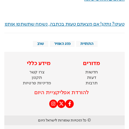
טעינו? נתקן! אם מצאתם טעות בכתבה, נשמח שתשתפו אותנו
התחזית
מזג האוויר
שרב
מדורים
מידע כללי
חדשות
צרו קשר
דעות
תקנון
תרבות
מדיניות פרטיות
להורדת אפליקציית היום
© כל הזכויות שמורות לישראל היום