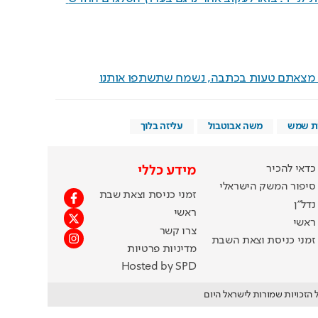
ם מצאתם טעות בכתבה, נשמח שתשתפו אותנו
ת שמש
משה אבוטבול
עליזה בלוך
כדאי להכיר
מידע כללי
סיפור המשק הישראלי
זמני כניסת וצאת שבת
נדל"ן
ראשי
ראשי
צרו קשר
זמני כניסת וצאת השבת
מדיניות פרטיות
Hosted by SPD
 הזכויות שמורות לישראל היום