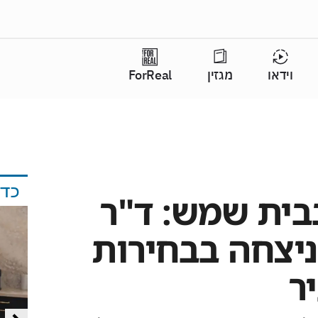
וידאו
מגזין
ForReal
כד
בית שמש: ד"ר
ניצחה בבחירות
ר