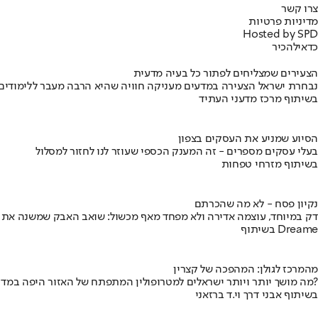
צרו קשר
מדיניות פרטיות
Hosted by SPD
כדאי
להכיר
הצעירים שמצליחים לפתור כל בעיה מדעית
נבחרת ישראל הצעירה במדעים מעניקה חוויה שהיא הרבה מעבר ללימודים
בשיתוף מרכז מדעני העתיד
הסיוע שמניע את העסקים בצפון
בעלי עסקים מספרים - זה המענק הכספי שעוזר לנו לחזור למסלול
בשיתוף מזרחי טפחות
נקיון פסח - לא מה שהכרתם
דק במיוחד, עוצמה אדירה ולא מפחד מאף מכשול: שואב האבק שמשנה את
בשיתוף Dreame
מהמרכז לגולן: המהפכה של קצרין
מה מושך יותר ויותר ישראלים למטרופולין המתפתח של האזור היפה במדינה?
בשיתוף אבני דרך וי.ד ברזאני