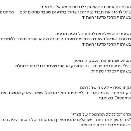
הזדמנות אחרונה להצטרף לנבחרות ישראל במדעים
בואו להכיר את חברי נבחרות ישראל במדעים שכבר מחכים לכם – המיונים
בשיתוף מרכז מדעני העתיד
הצעירים שמצליחים לפתור כל בעיה מדעית
נבחרת ישראל הצעירה במדעים מעניקה חוויה שהיא הרבה מעבר ללימודים
בשיתוף מרכז מדעני העתיד
הסיוע שמניע את העסקים בצפון
בעלי עסקים מספרים - זה המענק הכספי שעוזר לנו לחזור למסלול
בשיתוף מזרחי טפחות
נקיון פסח - לא מה שהכרתם
דק במיוחד, עוצמה אדירה ולא מפחד מאף מכשול: שואב האבק שמשנה את
בשיתוף Dreame
מהמרכז לגולן: המהפכה של קצרין
מה מושך יותר ויותר ישראלים למטרופולין המתפתח של האזור היפה במדינה?
בשיתוף אבני דרך וי.ד ברזאני